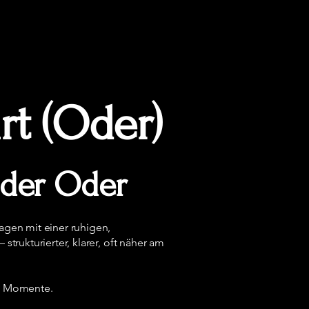
rt (Oder)
n der Oder
agen mit einer ruhigen,
trukturierter, klarer, oft näher am
te Momente.