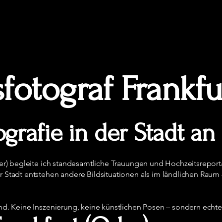
fotograf Frankfu
grafie in der Stadt a
der) begleite ich standesamtliche Trauungen und Hochzeitsreport
Stadt entstehen andere Bildsituationen als im ländlichen Raum – s
end. Keine Inszenierung, keine künstlichen Posen – sondern ech