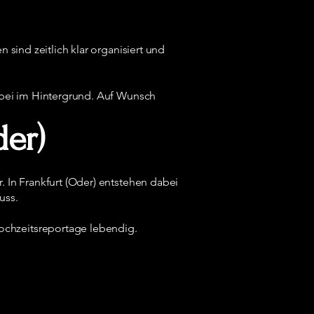
sind zeitlich klar organisiert und
abei im Hintergrund. Auf Wunsch
der)
 In Frankfurt (Oder) entstehen dabei
uss.
ochzeitsreportage lebendig.