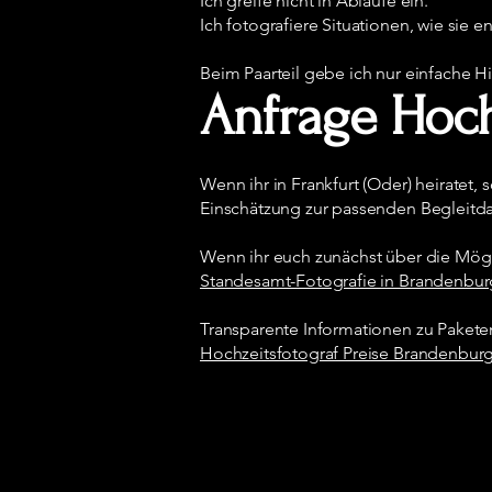
Ich greife nicht in Abläufe ein.
Ich fotografiere Situationen, wie sie e
Beim Paarteil gebe ich nur einfache Hi
Anfrage Hoch
Wenn ihr in Frankfurt (Oder) heiratet
Einschätzung zur passenden Begleitda
Wenn ihr euch zunächst über die Mögli
Standesamt-Fotografie in Brandenbur
Transparente Informationen zu Paketen 
Hochzeitsfotograf Preise Brandenbur