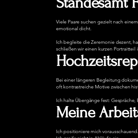
Standesamt F
Viele Paare suchen gezielt nach einem 
emotional dicht.
Ich begleite die Zeremonie dezent, h
schließen wir einen kurzen Portraittei
Hochzeitsrepo
Bei einer längeren Begleitung dokumen
oft kontrastreiche Motive zwischen h
Ich halte Übergänge fest: Gespräche
Meine Arbeit
Ich positioniere mich vorausschauend