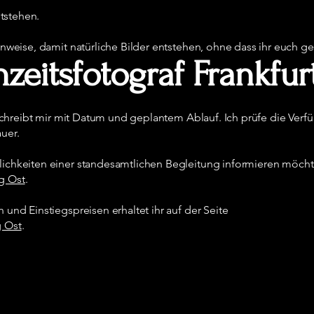
ntstehen.
nweise, damit natürliche Bilder entstehen, ohne dass ihr euch gest
zeitsfotograf Frankfur
, schreibt mir mit Datum und geplantem Ablauf. Ich prüfe die Ver
uer.
chkeiten einer standesamtlichen Begleitung informieren möchtet, 
g Ost
.
und Einstiegspreisen erhaltet ihr auf der Seite
g Ost
.