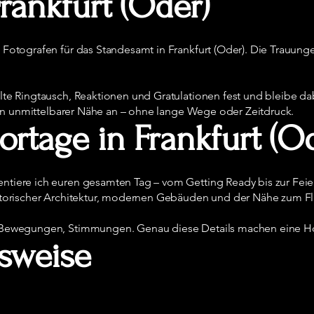
rankfurt (Oder)
Fotografen für das Standesamt in Frankfurt (Oder). Die Trauungen 
alte Ringtausch, Reaktionen und Gratulationen fest und bleibe d
l in unmittelbarer Nähe an – ohne lange Wege oder Zeitdruck.
rtage in Frankfurt (O
tiere ich euren gesamten Tag – vom Getting Ready bis zur Feier.
istorischer Architektur, modernen Gebäuden und der Nähe zum Fl
, Bewegungen, Stimmungen. Genau diese Details machen eine H
sweise
.