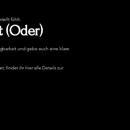
ellt fühlt.
t (Oder)
fügbarkeit und gebe euch eine klare
findet ihr hier alle Details zur